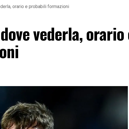
erla, orario e probabili formazioni
dove vederla, orario 
oni