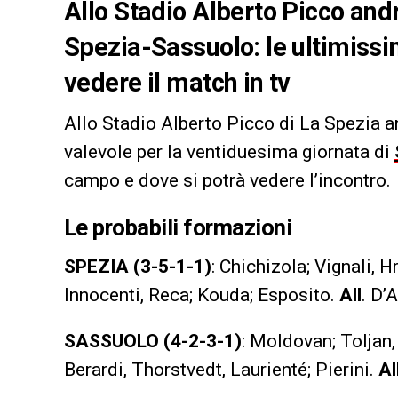
Allo Stadio Alberto Picco andr
Spezia-Sassuolo: le ultimissi
vedere il match in tv
Allo Stadio Alberto Picco di La Spezia a
valevole per la ventiduesima giornata di
campo e dove si potrà vedere l’incontro.
Le probabili formazioni
SPEZIA (3-5-1-1)
: Chichizola; Vignali, H
Innocenti, Reca; Kouda; Esposito.
All
. D’
SASSUOLO (4-2-3-1)
: Moldovan; Toljan
Berardi, Thorstvedt, Laurienté; Pierini.
Al