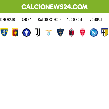
IOMERCATO
SERIE A
CALCIO ESTERO
AUDIO ZONE
MONDIALI