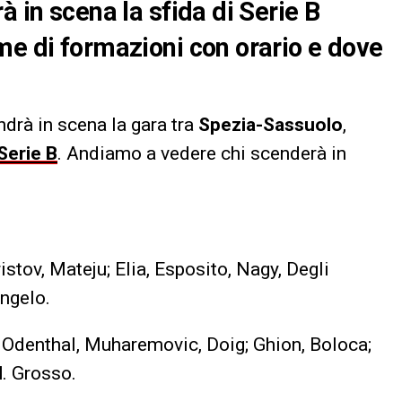
à in scena la sfida di Serie B
me di formazioni con orario e dove
ndrà in scena la gara tra
Spezia-Sassuolo
,
Serie B
. Andiamo a vedere chi scenderà in
ristov, Mateju; Elia, Esposito, Nagy, Degli
Angelo.
, Odenthal, Muharemovic, Doig; Ghion, Boloca;
l
. Grosso.