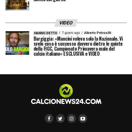
VIDEO
7 giorni ago
Alberto Petrosilli
HANNO DETTO
Bargiggia: «Mancini voleva solo la Nazionale. Vi
svelo cosa è successo davvero dietro le quinte
della FIGC. Campionato Primavera male del
calcio italiano» ESCLUSIVA e VIDEO