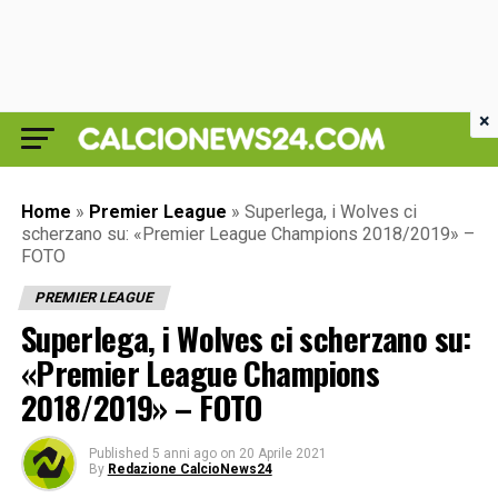
×
Home
»
Premier League
»
Superlega, i Wolves ci
scherzano su: «Premier League Champions 2018/2019» –
FOTO
PREMIER LEAGUE
Superlega, i Wolves ci scherzano su:
«Premier League Champions
2018/2019» – FOTO
Published
5 anni ago
on
20 Aprile 2021
By
Redazione CalcioNews24