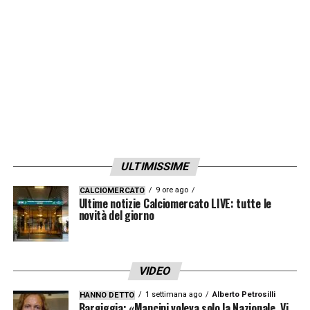
LA PLAYLIST DELLE NOSTRE TOP NEWS
ULTIMISSIME
9 ore ago
CALCIOMERCATO
Ultime notizie Calciomercato LIVE: tutte le
novità del giorno
VIDEO
1 settimana ago
Alberto Petrosilli
HANNO DETTO
Bargiggia: «Mancini voleva solo la Nazionale. Vi