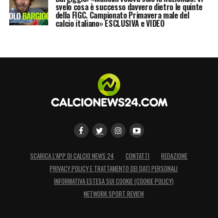
svelo cosa è successo davvero dietro le quinte
della FIGC. Campionato Primavera male del
calcio italiano» ESCLUSIVA e VIDEO
SCARICA L’APP DI CALCIO NEWS 24
CONTATTI
REDAZIONE
PRIVACY POLICY E TRATTAMENTO DEI DATI PERSONALI
INFORMATIVA ESTESA SUI COOKIE (COOKIE POLICY)
NETWORK SPORT REVIEW