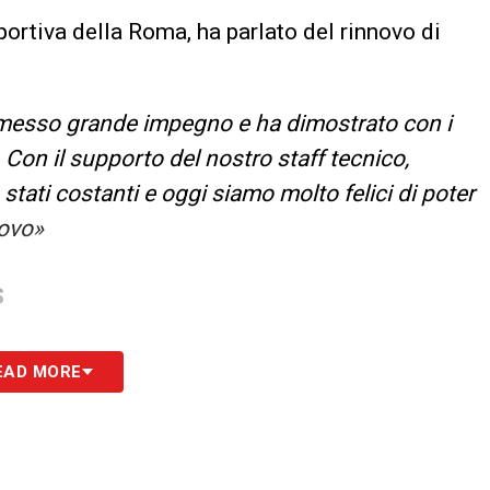
portiva della Roma, ha parlato del rinnovo di
 messo grande impegno e ha dimostrato con i
. Con il supporto del nostro staff tecnico,
 stati costanti e oggi siamo molto felici di poter
novo»
S
EAD MORE