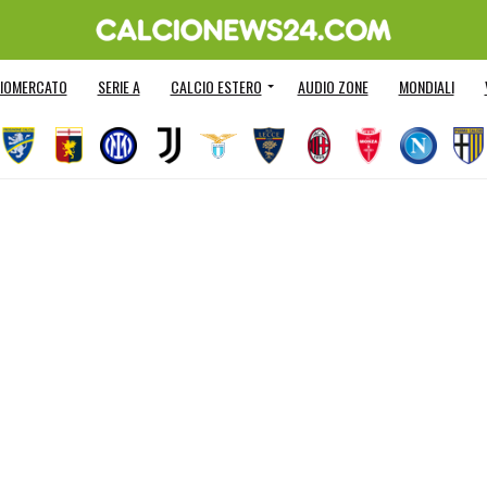
IOMERCATO
SERIE A
CALCIO ESTERO
AUDIO ZONE
MONDIALI