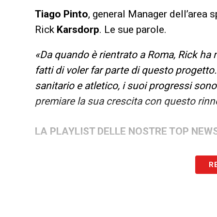
Tiago Pinto
, general Manager dell’area s
Rick
Karsdorp
. Le sue parole.
«Da quando è rientrato a Roma, Rick ha
fatti di voler far parte di questo progetto
sanitario e atletico, i suoi progressi sono
premiare la sua crescita con questo rin
LA PLAYLIST DELLE NOSTRE TOP NEW
R