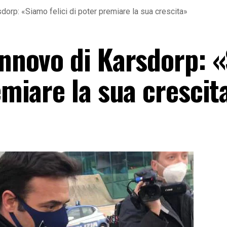
sdorp: «Siamo felici di poter premiare la sua crescita»
rinnovo di Karsdorp: 
remiare la sua crescit