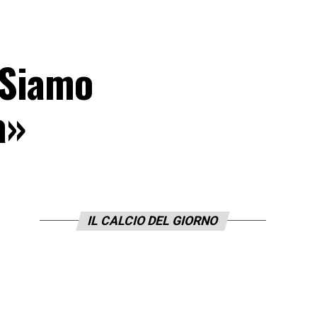
«Siamo
a»
IL CALCIO DEL GIORNO