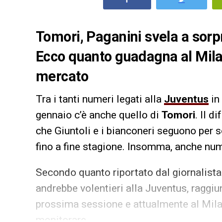
Tomori, Paganini svela a sorp
Ecco quanto guadagna al Milan
mercato
Tra i tanti numeri legati alla
Juventus
in
gennaio c’è anche quello di
Tomori
. Il d
che Giuntoli e i bianconeri seguono per s
fino a fine stagione. Insomma, anche nu
Secondo quanto riportato dal giornalist
andrebbe volentieri alla Juventus, raggiu
prossima sessione e attualmente al Mil
monitorare.