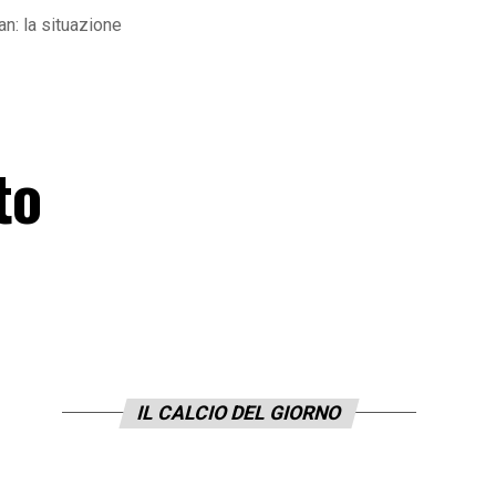
n: la situazione
to
IL CALCIO DEL GIORNO