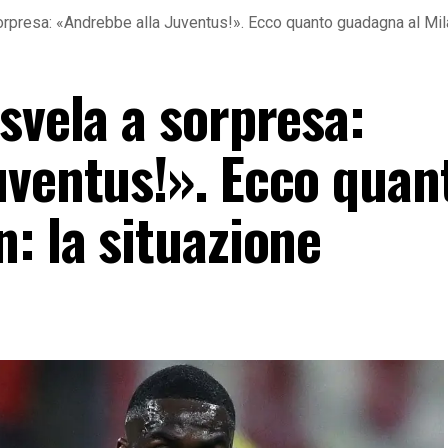
orpresa: «Andrebbe alla Juventus!». Ecco quanto guadagna al Mila
svela a sorpresa:
uventus!». Ecco quan
: la situazione