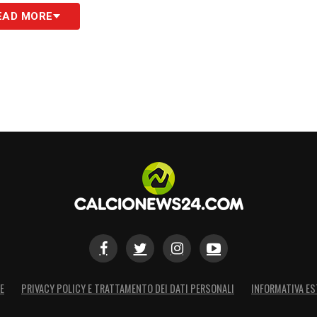
EAD MORE
S
E
PRIVACY POLICY E TRATTAMENTO DEI DATI PERSONALI
INFORMATIVA ES