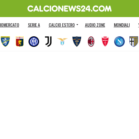
IOMERCATO
SERIE A
CALCIO ESTERO
AUDIO ZONE
MONDIALI