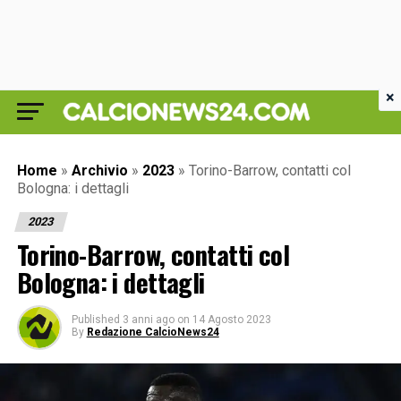
×
Home
»
Archivio
»
2023
»
Torino-Barrow, contatti col
Bologna: i dettagli
2023
Torino-Barrow, contatti col
Bologna: i dettagli
Published
3 anni ago
on
14 Agosto 2023
By
Redazione CalcioNews24