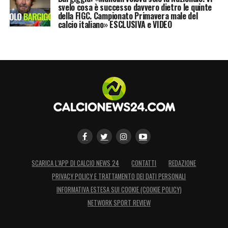
svelo cosa è successo davvero dietro le quinte
della FIGC. Campionato Primavera male del
calcio italiano» ESCLUSIVA e VIDEO
SCARICA L’APP DI CALCIO NEWS 24
CONTATTI
REDAZIONE
PRIVACY POLICY E TRATTAMENTO DEI DATI PERSONALI
INFORMATIVA ESTESA SUI COOKIE (COOKIE POLICY)
NETWORK SPORT REVIEW