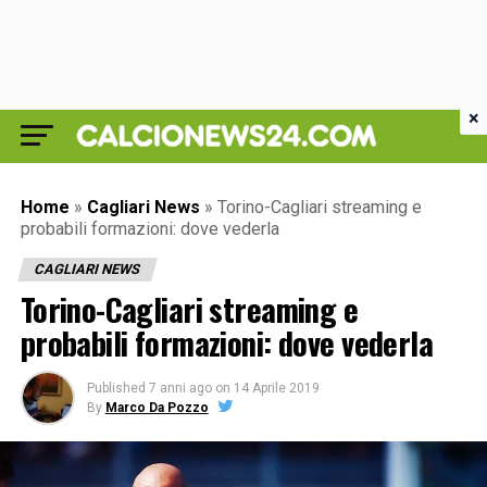
×
Home
»
Cagliari News
»
Torino-Cagliari streaming e
probabili formazioni: dove vederla
CAGLIARI NEWS
Torino-Cagliari streaming e
probabili formazioni: dove vederla
Published
7 anni ago
on
14 Aprile 2019
By
Marco Da Pozzo