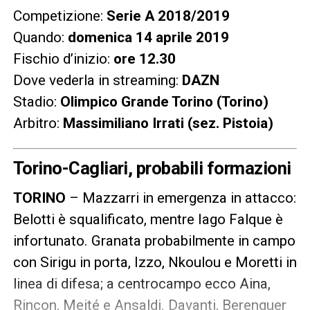
Competizione:
Serie A 2018/2019
Quando:
domenica 14 aprile 2019
Fischio d’inizio:
ore 12.30
Dove vederla in streaming:
DAZN
Stadio:
Olimpico Grande Torino (Torino)
Arbitro:
Massimiliano Irrati (sez. Pistoia)
Torino-Cagliari, probabili formazioni
TORINO
– Mazzarri in emergenza in attacco:
Belotti è squalificato, mentre Iago Falque è
infortunato. Granata probabilmente in campo
con Sirigu in porta, Izzo, Nkoulou e Moretti in
linea di difesa; a centrocampo ecco Aina,
Rincon, Meité e Ansaldi. Davanti, Berenguer