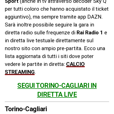
Sport
(anche in tv attraverso decoder Sky Q
per tutti coloro che hanno acquistato il ticket
aggiuntivo), ma sempre tramite app DAZN.
Sarà inoltre possibile seguire la gara in
diretta radio sulle frequenze di
Rai Radio 1
e
in diretta live testuale direttamente sul
nostro sito con ampio pre-partita. Ecco una
lista aggiornata di tutti i siti dove poter
vedere le partite in diretta:
CALCIO
STREAMING
.
SEGUI TORINO-CAGLIARI IN
DIRETTA LIVE
Torino-Cagliari