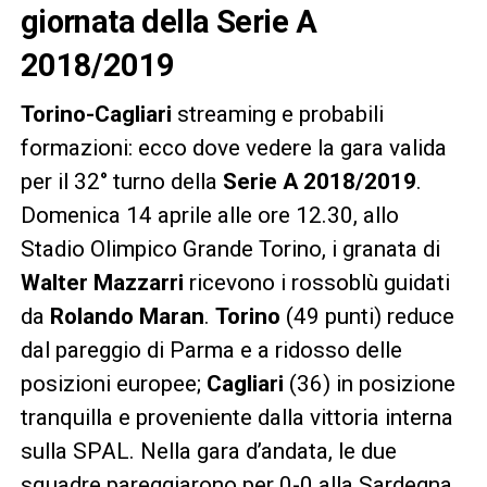
giornata della Serie A
2018/2019
Torino-Cagliari
streaming e probabili
formazioni: ecco dove vedere la gara valida
per il 32° turno della
Serie A 2018/2019
.
Domenica 14 aprile alle ore 12.30, allo
Stadio Olimpico Grande Torino, i granata di
Walter Mazzarri
ricevono i rossoblù guidati
da
Rolando Maran
.
Torino
(49 punti) reduce
dal pareggio di Parma e a ridosso delle
posizioni europee;
Cagliari
(36) in posizione
tranquilla e proveniente dalla vittoria interna
sulla SPAL. Nella gara d’andata, le due
squadre pareggiarono per 0-0 alla Sardegna