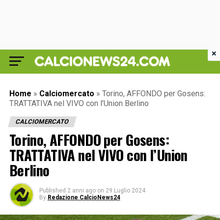
×
Home
»
Calciomercato
»
Torino, AFFONDO per Gosens:
TRATTATIVA nel VIVO con l’Union Berlino
CALCIOMERCATO
Torino, AFFONDO per Gosens:
TRATTATIVA nel VIVO con l’Union
Berlino
Published
2 anni ago
on
29 Luglio 2024
By
Redazione CalcioNews24