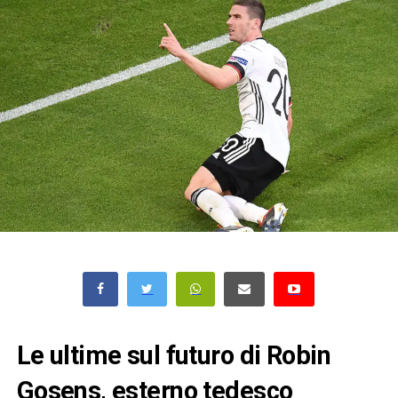
Le ultime sul futuro di Robin
Gosens, esterno tedesco