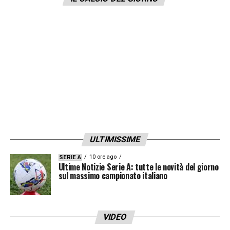
LA PLAYLIST DELLE NOSTRE TOP NEWS
ULTIMISSIME
10 ore ago
SERIE A
Ultime Notizie Serie A: tutte le novità del giorno
sul massimo campionato italiano
VIDEO