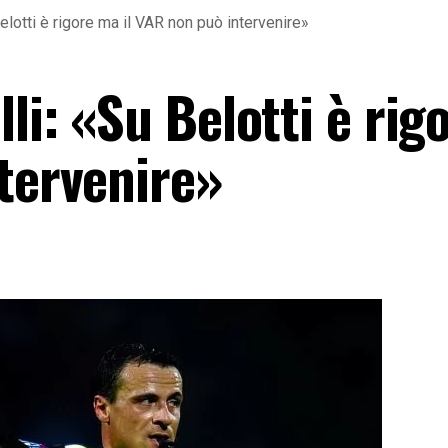
elotti è rigore ma il VAR non può intervenire»
lli: «Su Belotti è ri
ntervenire»