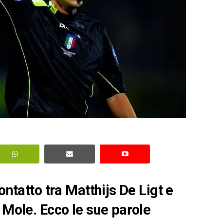
ontatto tra Matthijs De Ligt e
 Mole. Ecco le sue parole