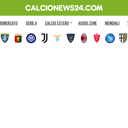
IOMERCATO
SERIE A
CALCIO ESTERO
AUDIO ZONE
MONDIALI