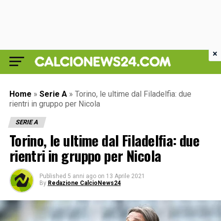
×
Home
»
Serie A
»
Torino, le ultime dal Filadelfia: due
rientri in gruppo per Nicola
SERIE A
Torino, le ultime dal Filadelfia: due
rientri in gruppo per Nicola
Published
5 anni ago
on
13 Aprile 2021
By
Redazione CalcioNews24