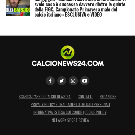
svelo cosa è successo davvero dietro le quinte
della FIGC. Campionato Primavera male del
calcio italiano» ESCLUSIVA e VIDEO
SCARICA L’APP DI CALCIO NEWS 24
CONTATTI
REDAZIONE
PRIVACY POLICY E TRATTAMENTO DEI DATI PERSONALI
INFORMATIVA ESTESA SUI COOKIE (COOKIE POLICY)
NETWORK SPORT REVIEW