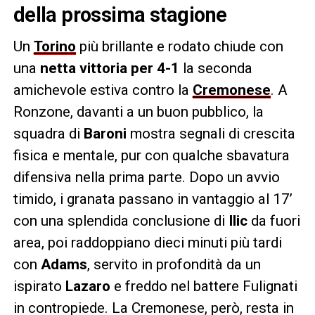
della prossima stagione
Un
Torino
più brillante e rodato chiude con
una
netta vittoria per 4-1
la seconda
amichevole estiva contro la
Cremonese
. A
Ronzone, davanti a un buon pubblico, la
squadra di
Baroni
mostra segnali di crescita
fisica e mentale, pur con qualche sbavatura
difensiva nella prima parte. Dopo un avvio
timido, i granata passano in vantaggio al 17’
con una splendida conclusione di
Ilic
da fuori
area, poi raddoppiano dieci minuti più tardi
con
Adams
, servito in profondità da un
ispirato
Lazaro
e freddo nel battere Fulignati
in contropiede. La Cremonese, però, resta in