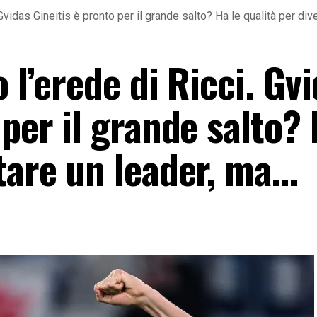
. Gvidas Gineitis è pronto per il grande salto? Ha le qualità per di
o l’erede di Ricci. Gv
 per il grande salto? 
ntare un leader, ma…