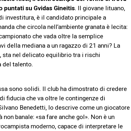
no puntati su Gvidas Gineitis
. Il giovane lituano,
i investitura, è il candidato principale a
anda che circola nell’ambiente granata è lecita:
 campionato che vada oltre la semplice
iavi della mediana a un ragazzo di 21 anni? La
ta nel delicato equilibrio tra i rischi
 del talento.
a sono solidi. Il club ha dimostrato di credere
di fiducia che va oltre le contingenze di
Silvano Benedetti, lo descrive come un giocatore
tà non banale: «sa fare anche gol». Non è un
rocampista moderno, capace di interpretare le