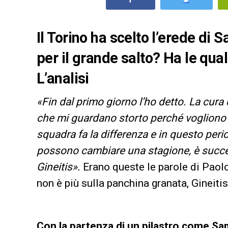
Il Torino ha scelto l’erede di 
per il grande salto? Ha le qual
L’analisi
«Fin dal primo giorno l’ho detto. La cur
che mi guardano storto perché vogliono 
squadra fa la differenza e in questo perio
possono cambiare una stagione, è succ
Gineitis».
Erano queste le parole di Paol
non è più sulla panchina granata, Gineiti
Con la partenza di un pilastro come Sam