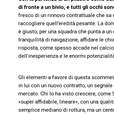
di fronte a un bivio, e tutti gli occhi so
fresco di un rinnovo contrattuale che sa d
raccogliere quell’eredità pesante. La dom
è giusto, per una squadra che punta a un
tranquillità di navgazione, affidare le ch
risposta, come spesso accade nel calcio, s
dell’inesperienza e le enormi potenzialità
Gli elementi a favore di questa scommess
in lui con un nuovo contratto, un segnale 
mercato. Chi lo ha visto crescere, come 
«super affidabile, lineare», con una quali
semplice mediano di rottura, ma un cent