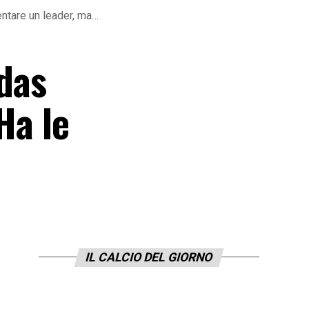
ventare un leader, ma…
idas
Ha le
IL CALCIO DEL GIORNO