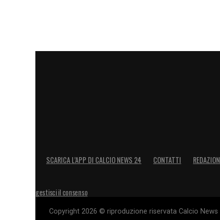
LA PLAYLIST DELLE NOSTRE TOP NEW
SCARICA L’APP DI CALCIO NEWS 24
CONTATTI
REDAZION
gestisci il consenso
Copyright 2026 © riproduzione riservata Calcio News 2