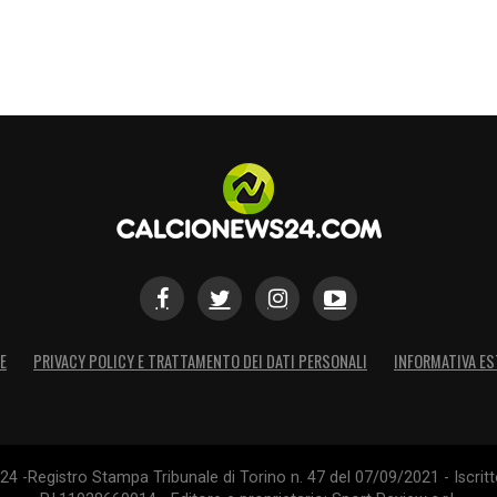
S
E
PRIVACY POLICY E TRATTAMENTO DEI DATI PERSONALI
INFORMATIVA ES
4 -Registro Stampa Tribunale di Torino n. 47 del 07/09/2021 - Iscritt