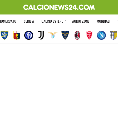
IOMERCATO
SERIE A
CALCIO ESTERO
AUDIO ZONE
MONDIALI