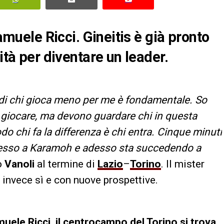
Samuele Ricci. Gineitis è già pronto
ità per diventare un leader.
a di chi gioca meno per me è fondamentale. So
giocare, ma devono guardare chi in questa
do chi fa la differenza è chi entra. Cinque minuti
esso a Karamoh e adesso sta succedendo a
o
Vanoli
al termine di
Lazio
–
Torino
. Il mister
s invece sì e con nuove prospettive.
uele Ricci, il centrocampo del Torino si trova