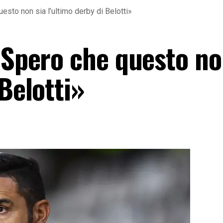
uesto non sia l’ultimo derby di Belotti»
«Spero che questo no
 Belotti»