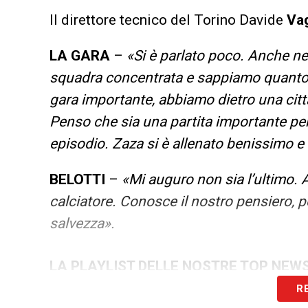
Il direttore tecnico del Torino Davide
Va
LA GARA
–
«Si è parlato poco. Anche ne
squadra concentrata e sappiamo quanto è 
gara importante, abbiamo dietro una citt
Penso che sia una partita importante per 
episodio. Zaza si è allenato benissimo e
BELOTTI
–
«Mi auguro non sia l’ultimo.
calciatore. Conosce il nostro pensiero, 
salvezza».
LA PLAYLIST DELLE NOSTRE TOP NEW
R