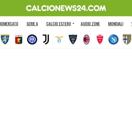
IOMERCATO
SERIE A
CALCIO ESTERO
AUDIO ZONE
MONDIALI