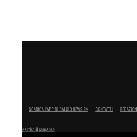
SCARICA L’APP DI CALCIO NEWS 24
CONTATTI
REDAZION
gestisci il consenso