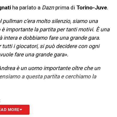
gnati
ha parlato a
Dazn
prima di
Torino-Juve
.
l pullman c’era molto silenzio, siamo una
importante la partita per tanti motivi. È una
à intera e dobbiamo fare una grande gara.
tutti i giocatori, si può decidere con ogni
 vuole fare una grande gara».
 Andrea è un uomo importante oltre che un
pensiamo a questa partita e cerchiamo la
S
EAD MORE