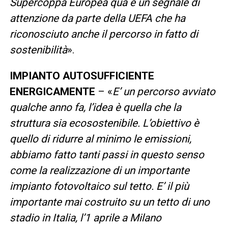
Supercoppa Europea qua è un segnale di
attenzione da parte della UEFA che ha
riconosciuto anche il percorso in fatto di
sostenibilità
».
IMPIANTO AUTOSUFFICIENTE
ENERGICAMENTE
– «
E’ un percorso avviato
qualche anno fa, l’idea è quella che la
struttura sia ecosostenibile. L’obiettivo è
quello di ridurre al minimo le emissioni,
abbiamo fatto tanti passi in questo senso
come la realizzazione di un importante
impianto fotovoltaico sul tetto. E’ il più
importante mai costruito su un tetto di uno
stadio in Italia, l’1 aprile a Milano