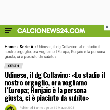
×
Home
»
Serie A
»
Udinese, il dg Collavino: «Lo stadio il
nostro orgoglio, ora vogliamo l’Europa; Runjaic è la persona
giusta, ci è piaciuto da subito»
SERIE A
Udinese, il dg Collavino: «Lo stadio il
nostro orgoglio, ora vogliamo
l’Europa; Runjaic è la persona
giusta, ci è piaciuto da subito»
Published
1 anno ago
on
19 Marzo 2025