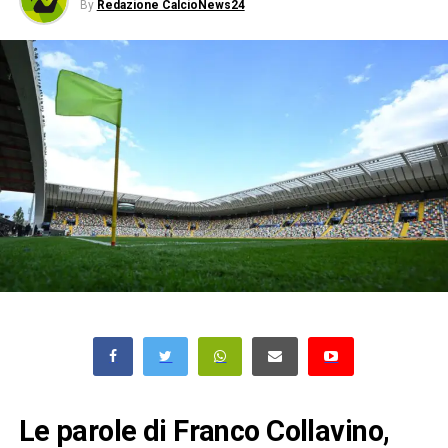
By
Redazione CalcioNews24
Le parole di Franco Collavino,