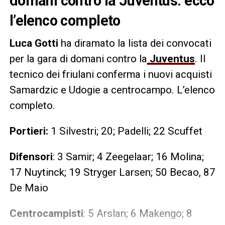
domani contro la Juventus: ecco
l’elenco completo
Luca Gotti
ha diramato la lista dei convocati
per la gara di domani contro la
Juventus
. Il
tecnico dei friulani conferma i nuovi acquisti
Samardzic e Udogie a centrocampo. L’elenco
completo.
Portieri:
1 Silvestri; 20; Padelli; 22 Scuffet
Difensori
: 3 Samir; 4 Zeegelaar; 16 Molina;
17 Nuytinck; 19 Stryger Larsen; 50 Becao, 87
De Maio
Centrocampisti
: 5 Arslan; 6 Makengo; 8