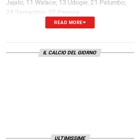
Jajalo; 11 Walace; 13 Udogie; 21 Palumbo;
24 Samardzic; 37 Pereyra
READ MORE
Attaccanti
: 7 Okaka; 9 Cristo Gonzalez; 10
Deulofeu; 23 Pussetto; 69 Ianesi
IL CALCIO DEL GIORNO
LA PLAYLIST DELLE NOSTRE TOP NEWS
ULTIMISSIME