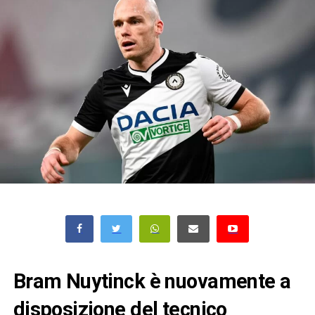
Bram Nuytinck è nuovamente a
disposizione del tecnico