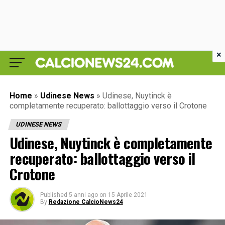
×
Home
»
Udinese News
»
Udinese, Nuytinck è
completamente recuperato: ballottaggio verso il Crotone
UDINESE NEWS
Udinese, Nuytinck è completamente
recuperato: ballottaggio verso il
Crotone
Published
5 anni ago
on
15 Aprile 2021
By
Redazione CalcioNews24