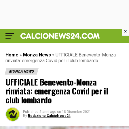
×
Home
»
Monza News
»
UFFICIALE Benevento-Monza
rinviata: emergenza Covid per il club lombardo
MONZA NEWS
UFFICIALE Benevento-Monza
rinviata: emergenza Covid per il
club lombardo
Published
5 anni ago
on
18 Dicembre 2021
By
Redazione CalcioNews24