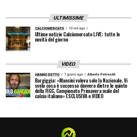
ULTIMISSIME
10 ore ago
CALCIOMERCATO
Ultime notizie Calciomercato LIVE: tutte le
novità del giorno
VIDEO
7 giorni ago
Alberto Petrosilli
HANNO DETTO
Bargiggia: «Mancini voleva solo la Nazionale. Vi
svelo cosa è successo davvero dietro le quinte
della FIGC. Campionato Primavera male del
calcio italiano» ESCLUSIVA e VIDEO