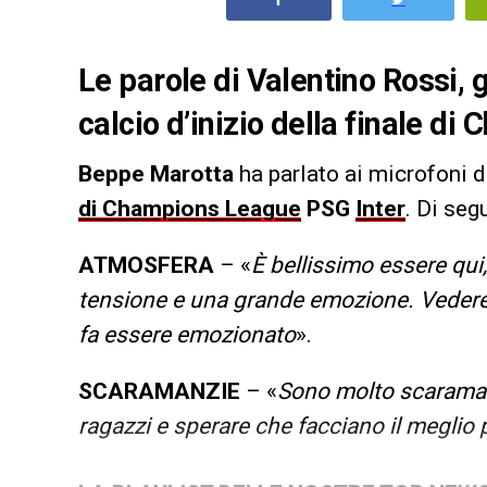
Le parole di Valentino Rossi, g
calcio d’inizio della finale d
Beppe Marotta
ha parlato ai microfoni 
di Champions League
PSG
Inter
. Di seg
ATMOSFERA
– «
È bellissimo essere qui
tensione e una grande emozione. Vedere 
fa essere emozionato
».
SCARAMANZIE
– «
Sono molto scaramant
ragazzi e sperare che facciano il meglio 