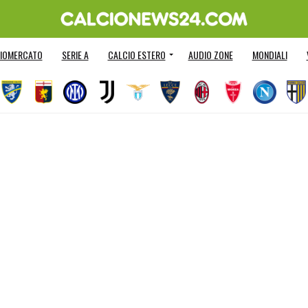
IOMERCATO
SERIE A
CALCIO ESTERO
AUDIO ZONE
MONDIALI