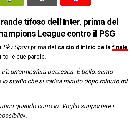
rande tifoso dell’Inter, prima del
i Champions League contro il PSG
di
Sky Sport
prima del
calcio d’inizio della
finale
uito le sue parole.
, c’è un’atmosfera pazzesca. È bello, sento
lo stadio che si carica minuto dopo minuto mi
ico quando corro io. Voglio supportare i
possibile
».