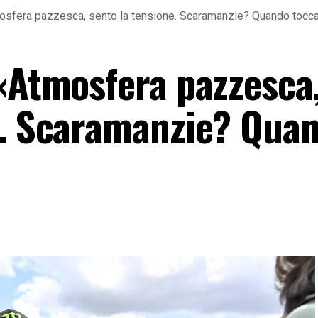
mosfera pazzesca, sento la tensione. Scaramanzie? Quando tocc
 «Atmosfera pazzesca
e. Scaramanzie? Qua