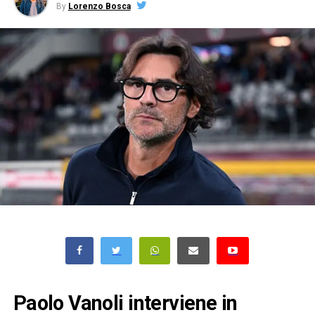
By
Lorenzo Bosca
Paolo Vanoli interviene in