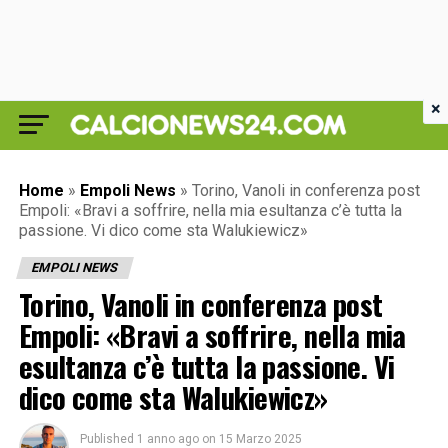
×
Home
»
Empoli News
»
Torino, Vanoli in conferenza post
Empoli: «Bravi a soffrire, nella mia esultanza c’è tutta la
passione. Vi dico come sta Walukiewicz»
EMPOLI NEWS
Torino, Vanoli in conferenza post
Empoli: «Bravi a soffrire, nella mia
esultanza c’è tutta la passione. Vi
dico come sta Walukiewicz»
Published
1 anno ago
on
15 Marzo 2025