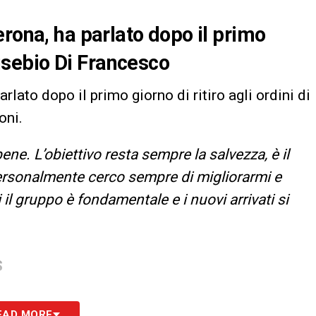
erona, ha parlato dopo il primo
 Eusebio Di Francesco
parlato dopo il primo giorno di ritiro agli ordini di
oni.
ne. L’obiettivo resta sempre la salvezza, è il
 personalmente cerco sempre di migliorarmi e
i il gruppo è fondamentale e i nuovi arrivati si
S
EAD MORE