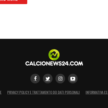
E
PRIVACY POLICY E TRATTAMENTO DEI DATI PERSONALI
INFORMATIVA ES