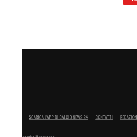
SCARICA L’APP DI CALCIO NEWS 24
CONTATTI
REDAZION