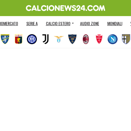
IOMERCATO
SERIE A
CALCIO ESTERO
AUDIO ZONE
MONDIALI