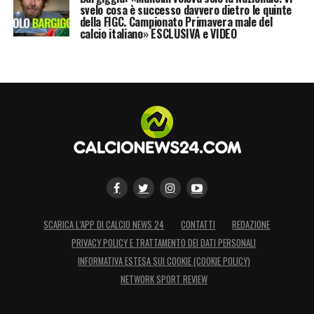
svelo cosa è successo davvero dietro le quinte
della FIGC. Campionato Primavera male del
calcio italiano» ESCLUSIVA e VIDEO
SCARICA L’APP DI CALCIO NEWS 24
CONTATTI
REDAZIONE
PRIVACY POLICY E TRATTAMENTO DEI DATI PERSONALI
INFORMATIVA ESTESA SUI COOKIE (COOKIE POLICY)
NETWORK SPORT REVIEW