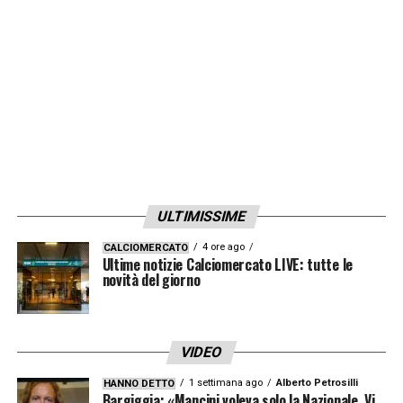
LA PLAYLIST DELLE NOSTRE TOP NEWS
ULTIMISSIME
4 ore ago
CALCIOMERCATO
Ultime notizie Calciomercato LIVE: tutte le
novità del giorno
VIDEO
1 settimana ago
Alberto Petrosilli
HANNO DETTO
Bargiggia: «Mancini voleva solo la Nazionale. Vi