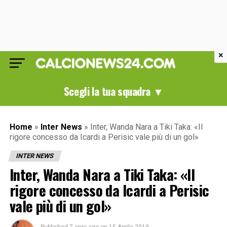
×
Scegli la tua squadra ▼
Home
»
Inter News
»
Inter, Wanda Nara a Tiki Taka: «Il
rigore concesso da Icardi a Perisic vale più di un gol»
INTER NEWS
Inter, Wanda Nara a Tiki Taka: «Il
rigore concesso da Icardi a Perisic
vale più di un gol»