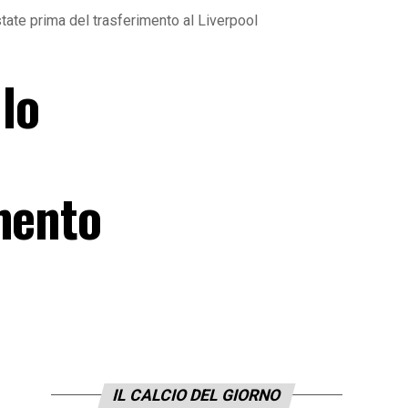
tate prima del trasferimento al Liverpool
lo
mento
IL CALCIO DEL GIORNO