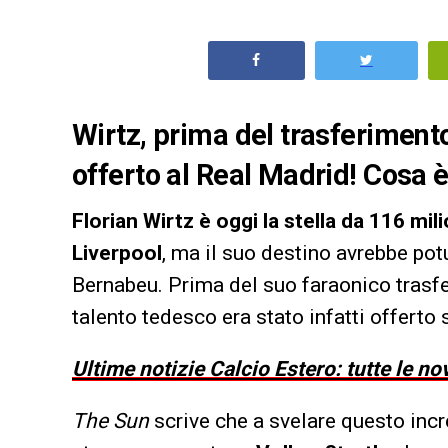
Wirtz, prima del trasferimento
offerto al Real Madrid! Cosa è
Florian Wirtz è oggi la stella da 116 mili
Liverpool
, ma il suo destino avrebbe pot
Bernabeu. Prima del suo faraonico trasfe
talento tedesco era stato infatti offerto 
Ultime notizie Calcio Estero: tutte le no
The Sun
scrive che a svelare questo incr