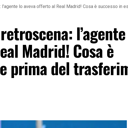
 l’agente lo aveva offerto al Real Madrid! Cosa è successo in es
retroscena: l’agente 
Real Madrid! Cosa è
te prima del trasferi