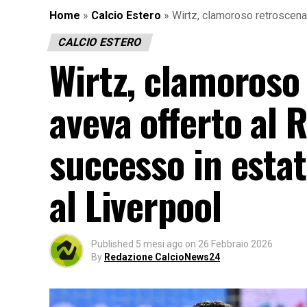
Home
»
Calcio Estero
»
Wirtz, clamoroso retroscena:
CALCIO ESTERO
Wirtz, clamoroso 
aveva offerto al 
successo in esta
al Liverpool
Published
5 mesi ago
on
26 Febbraio 2026
By
Redazione CalcioNews24