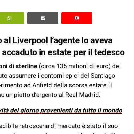
 al Liverpool l’agente lo aveva
 accaduto in estate per il tedesco
oni di sterline
(circa 135 milioni di euro) del
uto assumere i contorni epici del Santiago
rimento ad Anfield della scorsa estate, il
su un piatto d’argento al Real Madrid.
vità del giorno provenienti da tutto il mondo
edibile retroscena di mercato è stato il suo