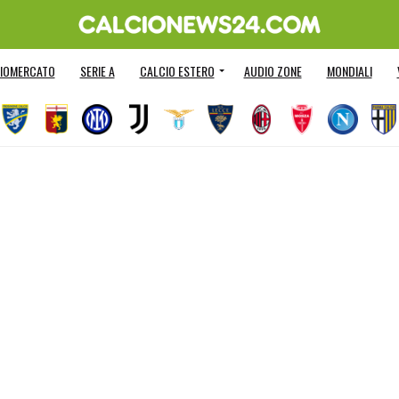
IOMERCATO
SERIE A
CALCIO ESTERO
AUDIO ZONE
MONDIALI