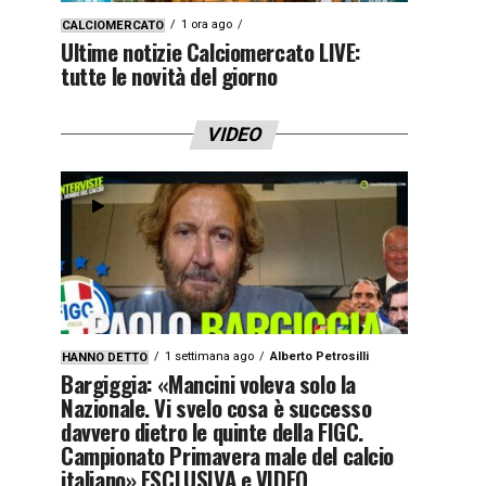
1 ora ago
CALCIOMERCATO
Ultime notizie Calciomercato LIVE:
tutte le novità del giorno
VIDEO
1 settimana ago
Alberto Petrosilli
HANNO DETTO
Bargiggia: «Mancini voleva solo la
Nazionale. Vi svelo cosa è successo
davvero dietro le quinte della FIGC.
Campionato Primavera male del calcio
italiano» ESCLUSIVA e VIDEO