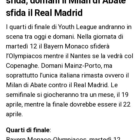
sfida, domani il Milan di Abate
sfida il Real Madrid
I quarti di finale di Youth League andranno in
scena tra oggi e domani. Nella giornata di
martedì 12 il Bayern Monaco sfiderà
l’Olympiacos mentre il Nantes se la vedrà col
Copenaghe. Domani Mainz-Porto, ma
soprattutto l’unica italiana rimasta ovvero il
Milan di Abate contro il Real Madrid. Le
semifinale si giocheranno tra un mese, il 19
aprile, mentre la finale dovrebbe essere il 22
aprile.
Quarti di finale
:
Bayern Monaco-Olympiacos, martedì 12