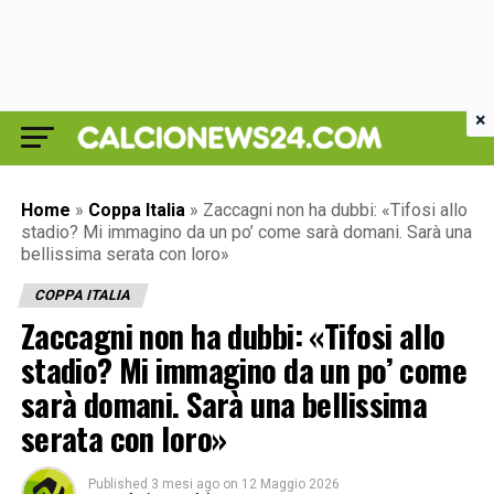
×
Home
»
Coppa Italia
»
Zaccagni non ha dubbi: «Tifosi allo
stadio? Mi immagino da un po’ come sarà domani. Sarà una
bellissima serata con loro»
COPPA ITALIA
Zaccagni non ha dubbi: «Tifosi allo
stadio? Mi immagino da un po’ come
sarà domani. Sarà una bellissima
serata con loro»
Published
3 mesi ago
on
12 Maggio 2026