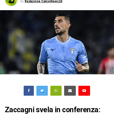
By
Redazione CalcioNews24
Zaccagni svela in conferenza: