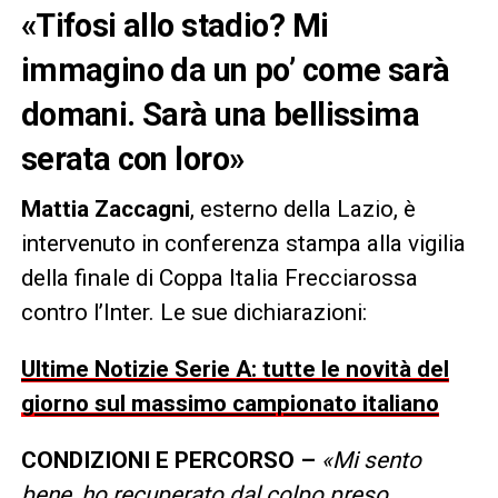
«Tifosi allo stadio? Mi
immagino da un po’ come sarà
domani. Sarà una bellissima
serata con loro»
Mattia Zaccagni
, esterno della Lazio, è
intervenuto in conferenza stampa alla vigilia
della finale di Coppa Italia Frecciarossa
contro l’Inter. Le sue dichiarazioni:
Ultime Notizie Serie A: tutte le novità del
giorno sul massimo campionato italiano
CONDIZIONI E PERCORSO –
«Mi sento
bene, ho recuperato dal colpo preso.