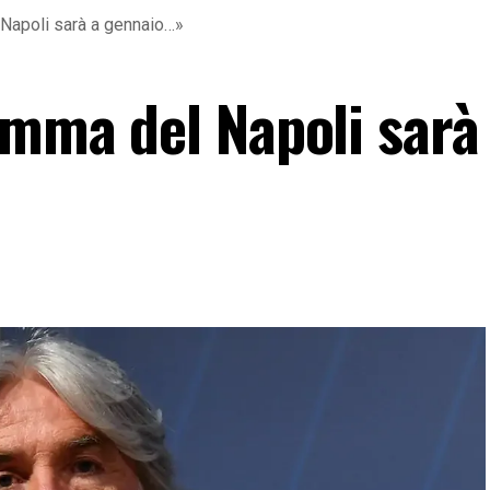
 Napoli sarà a gennaio…»
amma del Napoli sarà