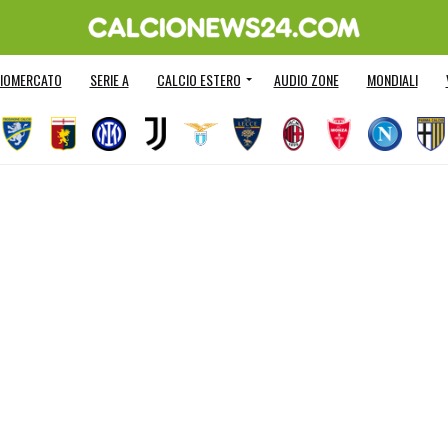
IOMERCATO
SERIE A
CALCIO ESTERO
AUDIO ZONE
MONDIALI