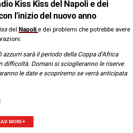
dio Kiss Kiss del Napoli e dei
on l’inizio del nuovo anno
iss
del
Napoli
e dei problemi che potrebbe avere
arazioni:
 azzurri sarà il periodo della Coppa d’Africa
 difficoltà. Domani si scioglieranno le riserve
saranno le date e scopriremo se verrà anticipata
S
EAD MORE