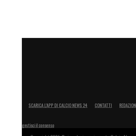
SCARICA L’APP DI CALCIO NEWS 24
CONTATTI
REDAZION
gestisci il consenso