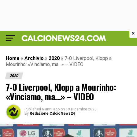
×
Home
»
Archivio
»
2020
»
7-0 Liverpool, Klopp a
Mourinho: «Vinciamo, ma…» – VIDEO
2020
7-0 Liverpool, Klopp a Mourinho:
«Vinciamo, ma…» – VIDEO
Published
6 anni ago
on
19 Dicembre 2020
By
Redazione CalcioNews24