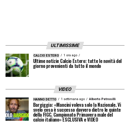
ULTIMISSIME
1 ora ago
CALCIO ESTERO
Ultime notizie Calcio Estero: tutte le novità del
giorno provenienti da tutto il mondo
VIDEO
1 settimana ago
Alberto Petrosilli
HANNO DETTO
Bargiggia: «Mancini voleva solo la Nazionale. Vi
svelo cosa è successo davvero dietro le quinte
della FIGC. Campionato Primavera male del
calcio italiano» ESCLUSIVA e VIDEO