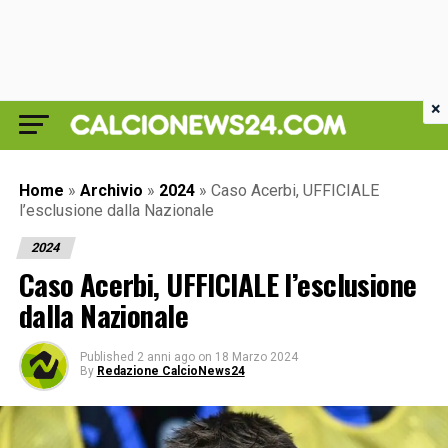
×
Home
»
Archivio
»
2024
»
Caso Acerbi, UFFICIALE
l’esclusione dalla Nazionale
2024
Caso Acerbi, UFFICIALE l’esclusione
dalla Nazionale
Published
2 anni ago
on
18 Marzo 2024
By
Redazione CalcioNews24