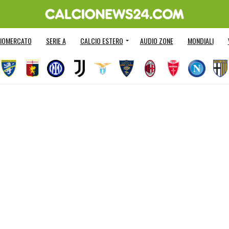
IOMERCATO
SERIE A
CALCIO ESTERO
AUDIO ZONE
MONDIALI