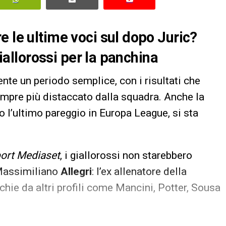
e le ultime voci sul dopo Juric?
giallorossi per la panchina
te un periodo semplice, con i risultati che
empre più distaccato dalla squadra. Anche la
 l’ultimo pareggio in Europa League, si sta
ort Mediaset
, i giallorossi non starebbero
Massimiliano
Allegri
: l’ex allenatore della
chie da altri profili come Mancini, Potter, Sousa