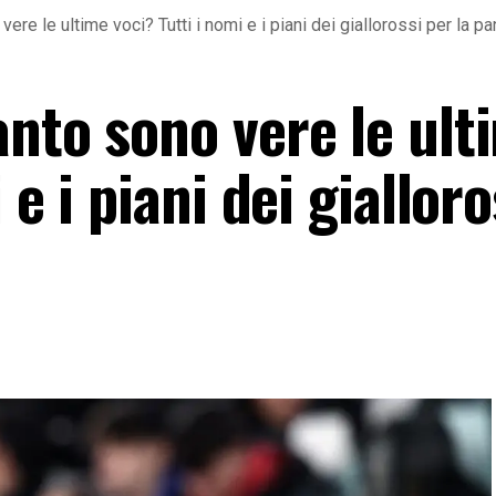
ere le ultime voci? Tutti i nomi e i piani dei giallorossi per la p
anto sono vere le ult
 e i piani dei gialloro