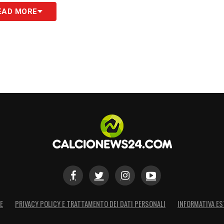
S
EAD MORE
E
PRIVACY POLICY E TRATTAMENTO DEI DATI PERSONALI
INFORMATIVA ES