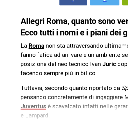
Allegri Roma, quanto sono ver
Ecco tutti i nomi e i piani dei 
La
Roma
non sta attraversando ultimamen
fanno fatica ad arrivare e un ambiente s
posizione del neo tecnico Ivan
Juric
dopo
facendo sempre più in bilico.
Tuttavia, secondo quanto riportato da
Sp
pensando concretamente di ingaggiare 
Juventus
è scavalcato infatti nelle gerar
e Lampard.