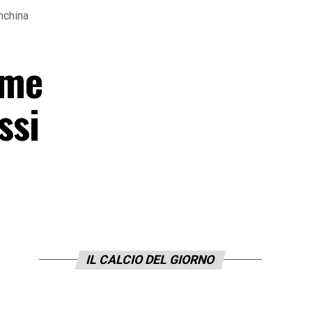
anchina
ime
ssi
IL CALCIO DEL GIORNO