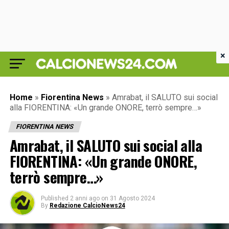
×
Home
»
Fiorentina News
»
Amrabat, il SALUTO sui social
alla FIORENTINA: «Un grande ONORE, terrò sempre…»
FIORENTINA NEWS
Amrabat, il SALUTO sui social alla
FIORENTINA: «Un grande ONORE,
terrò sempre…»
Published
2 anni ago
on
31 Agosto 2024
By
Redazione CalcioNews24