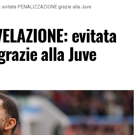
E: evitata PENALIZZAZIONE grazie alla Juve
IVELAZIONE: evitata
razie alla Juve