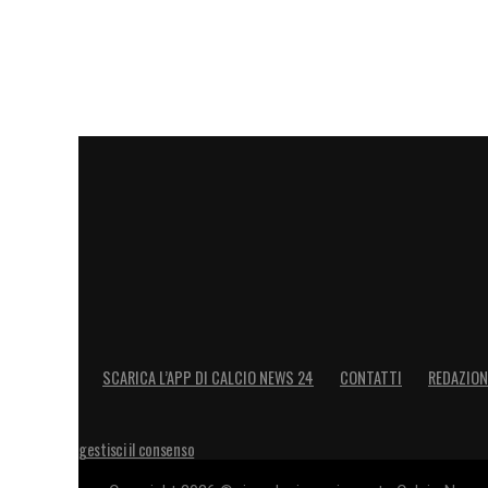
LA PLAYLIST DELLE NOSTRE TOP NEW
SCARICA L’APP DI CALCIO NEWS 24
CONTATTI
REDAZION
gestisci il consenso