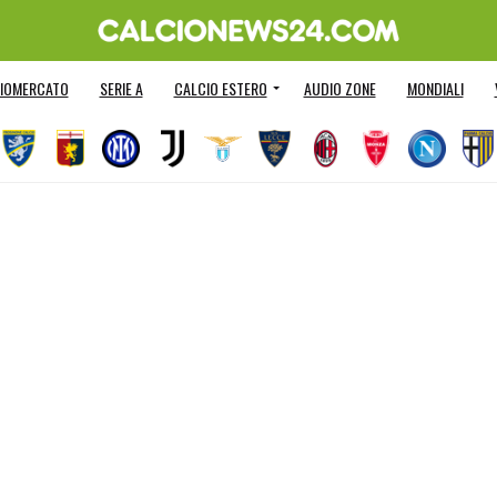
IOMERCATO
SERIE A
CALCIO ESTERO
AUDIO ZONE
MONDIALI