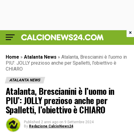
×
Home
»
Atalanta News
»
Atalanta, Brescianini è l’uomo in
PIU’: JOLLY prezioso anche per Spalletti, l’obiettivo è
CHIARO
ATALANTA NEWS
Atalanta, Brescianini è l’uomo in
PIU’: JOLLY prezioso anche per
Spalletti, l’obiettivo è CHIARO
Published
2 anni ago
on
9 Settembre 2024
By
Redazione CalcioNews24