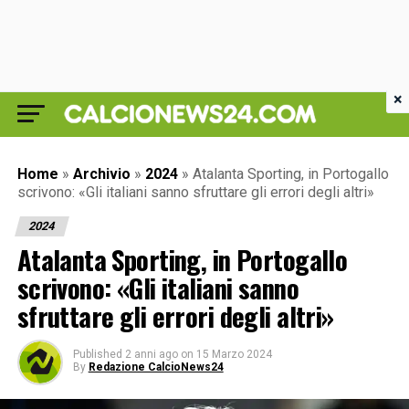
×
Home
»
Archivio
»
2024
»
Atalanta Sporting, in Portogallo
scrivono: «Gli italiani sanno sfruttare gli errori degli altri»
2024
Atalanta Sporting, in Portogallo
scrivono: «Gli italiani sanno
sfruttare gli errori degli altri»
Published
2 anni ago
on
15 Marzo 2024
By
Redazione CalcioNews24