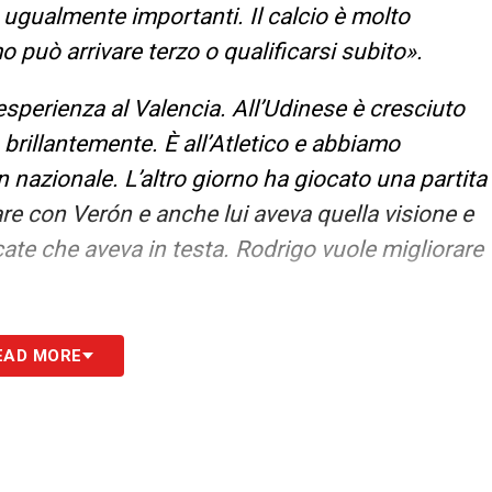
o ugualmente importanti. Il calcio è molto
 può arrivare terzo o qualificarsi subito».
sperienza al Valencia. All’Udinese è cresciuto
 brillantemente. È all’Atletico e abbiamo
 nazionale. L’altro giorno ha giocato una partita
care con Verón e anche lui aveva quella visione e
ate che aveva in testa. Rodrigo vuole migliorare
S
EAD MORE