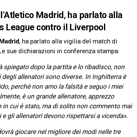
’Atletico Madrid, ha parlato alla
s League contro il Liverpool
 Madrid
, ha parlato alla vigilia del match di
 Le sue dichiarazioni in conferenza stampa.
à spiegato dopo la partita e lo ribadisco, non
degli allenatori sono diverse. In Inghilterra è
do, perché non amo la falsità e seguo i miei
mente, è un grande allenatore, apprezzo
lub in cui è stato, ma di solito non commento mai
 e gli allenatori devono rispettarsi a vicenda».
vrà giocare nel migliore dei modi nelle tre