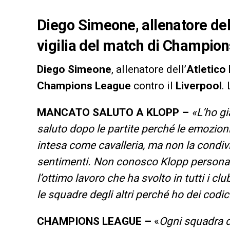
Diego Simeone, allenatore dell
vigilia del match di Champion
Diego
Simeone
, allenatore dell’
Atletico
Champions
League
contro il
Liverpool
.
MANCATO SALUTO A KLOPP –
«L’ho gi
saluto dopo le partite perché le emozioni 
intesa come cavalleria, ma non la condivi
sentimenti. Non conosco Klopp personal
l’ottimo lavoro che ha svolto in tutti i c
le squadre degli altri perché ho dei codici
CHAMPIONS LEAGUE –
«
Ogni squadra do