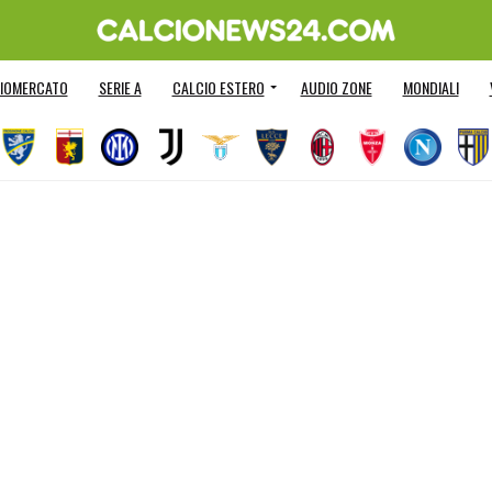
IOMERCATO
SERIE A
CALCIO ESTERO
AUDIO ZONE
MONDIALI