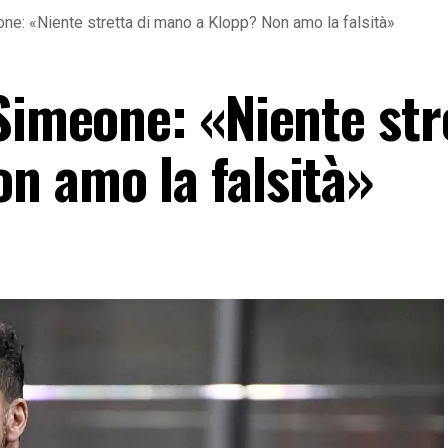
one: «Niente stretta di mano a Klopp? Non amo la falsità»
Simeone: «Niente str
n amo la falsità»