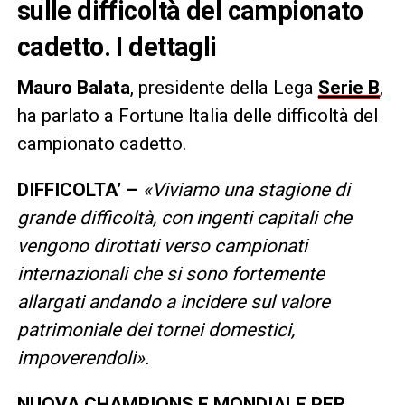
sulle difficoltà del campionato
cadetto. I dettagli
Mauro
Balata
, presidente della Lega
Serie B
,
ha parlato a Fortune Italia delle difficoltà del
campionato cadetto.
DIFFICOLTA’ –
«Viviamo una stagione di
grande difficoltà, con ingenti capitali che
vengono dirottati verso campionati
internazionali che si sono fortemente
allargati andando a incidere sul valore
patrimoniale dei tornei domestici,
impoverendoli».
NUOVA CHAMPIONS E MONDIALE PER