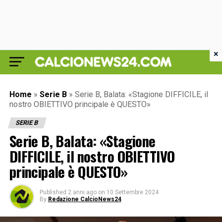
×
Home
»
Serie B
»
Serie B, Balata: «Stagione DIFFICILE, il
nostro OBIETTIVO principale è QUESTO»
SERIE B
Serie B, Balata: «Stagione
DIFFICILE, il nostro OBIETTIVO
principale è QUESTO»
Published
2 anni ago
on
10 Settembre 2024
By
Redazione CalcioNews24