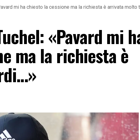
vard mi ha chiesto la cessione ma la richiesta è arrivata molto 
uchel: «Pavard mi h
ne ma la richiesta è
ardi…»