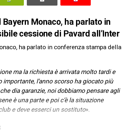
 Bayern Monaco, ha parlato in
bile cessione di Pavard all’Inter
Monaco, ha parlato in conferenza stampa della
one ma la richiesta è arrivata molto tardi e
 importante, l’anno scorso ha giocato più
o che dia garanzie, noi dobbiamo pensare agli
sene è una parte e poi c’è la situazione
club e deve esserci un sostituto
».
S