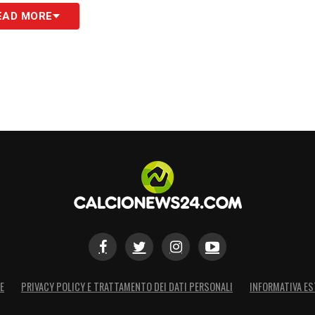
EAD MORE
E
PRIVACY POLICY E TRATTAMENTO DEI DATI PERSONALI
INFORMATIVA ES