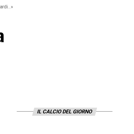
tardi…»
a
IL CALCIO DEL GIORNO