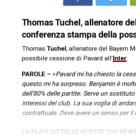
Thomas Tuchel, allenatore del
conferenza stampa della possi
Thomas
Tuchel
, allenatore del Bayern 
possibile cessione di Pavard all’
Inter
.
PAROLE –
«
Pavard mi ha chiesto la cessi
questo mi ha sorpreso. Benjamin è molto
dell’80% delle partite. Serve un sostitut
interessi del club. La sua voglia di andar
contrattuale. Deve avere un senso per il 
LA PLAYLIST DELLE NOSTRE TOP NEW