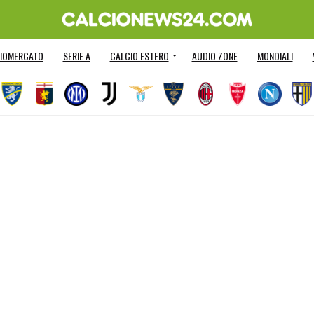
IOMERCATO
SERIE A
CALCIO ESTERO
AUDIO ZONE
MONDIALI