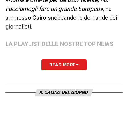
Facciamogli fare un grande Europeo»
, ha
ammesso Cairo snobbando le domande dei
giornalisti.
LA PLAYLIST DELLE NOSTRE TOP NEWS
READ MORE
IL CALCIO DEL GIORNO