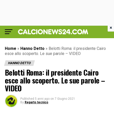
×
Home
»
Hanno Detto
»
Belotti Roma: il presidente Cairo
esce allo scoperto. Le sue parole – VIDEO
HANNO DETTO
Belotti Roma: il presidente Cairo
esce allo scoperto. Le sue parole –
VIDEO
Published
5 anni ago
on
7 Giugno 2021
By
Reparto tecnico