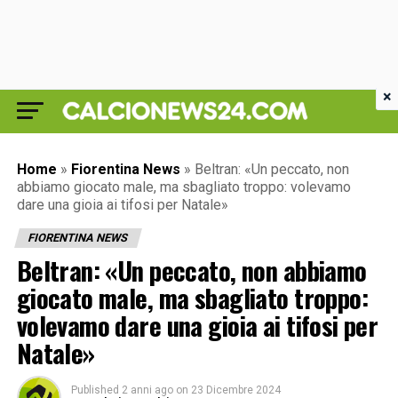
×
Home
»
Fiorentina News
»
Beltran: «Un peccato, non
abbiamo giocato male, ma sbagliato troppo: volevamo
dare una gioia ai tifosi per Natale»
FIORENTINA NEWS
Beltran: «Un peccato, non abbiamo
giocato male, ma sbagliato troppo:
volevamo dare una gioia ai tifosi per
Natale»
Published
2 anni ago
on
23 Dicembre 2024