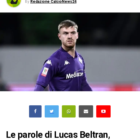
By
Redazione CalcioNews24
Le parole di Lucas Beltran,