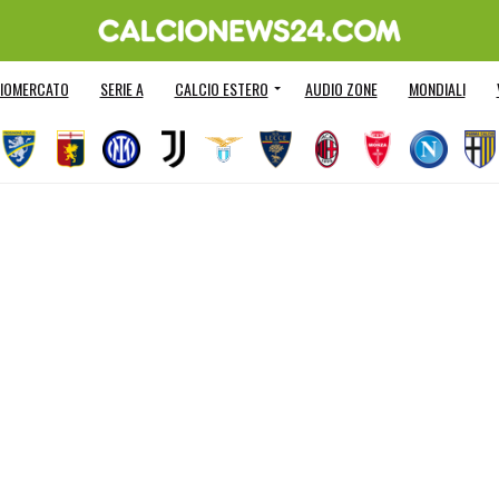
IOMERCATO
SERIE A
CALCIO ESTERO
AUDIO ZONE
MONDIALI