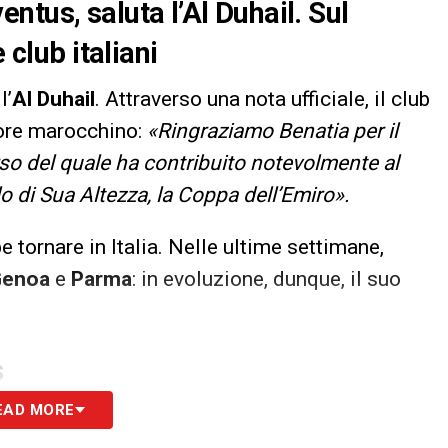
tus, saluta l’Al Duhail. Sul
 club italiani
l’
Al Duhail
. Attraverso una nota ufficiale, il club
sore marocchino:
«Ringraziamo Benatia per il
so del quale ha contribuito notevolmente al
o di Sua Altezza, la Coppa dell’Emiro».
 tornare in Italia. Nelle ultime settimane,
Genoa
e
Parma
: in evoluzione, dunque, il suo
S
EAD MORE