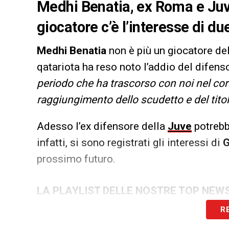
Medhi Benatia, ex Roma e Juven
giocatore c’è l’interesse di due
Medhi Benatia
non è più un giocatore del
qatariota ha reso noto l’addio del difen
periodo che ha trascorso con noi nel cor
raggiungimento dello scudetto e del titol
Adesso l’ex difensore della
Juve
potrebbe
infatti, si sono registrati gli interessi di
prossimo futuro.
LA PLAYLIST DELLE NOSTRE TOP NEW
R