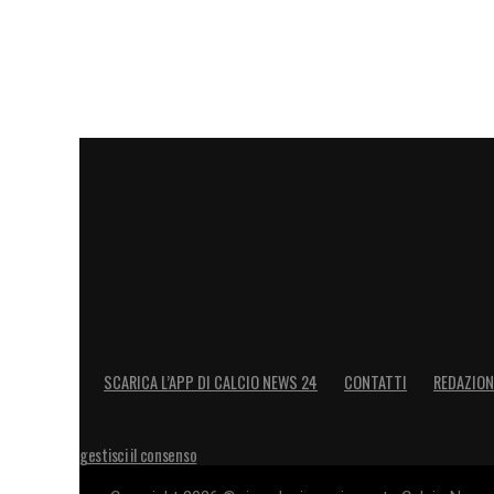
SCARICA L’APP DI CALCIO NEWS 24
CONTATTI
REDAZION
gestisci il consenso