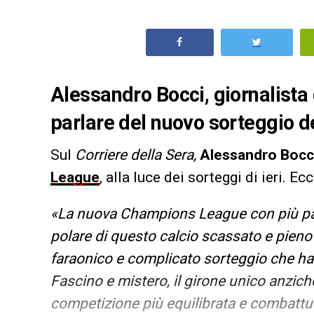
Alessandro Bocci, giornalista 
parlare del nuovo sorteggi
Sul
Corriere della Sera,
Alessandro Bocc
League
, alla luce dei sorteggi di ieri. Ec
«La nuova Champions League con più partit
polare di questo calcio scassato e pieno
faraonico e complicato sorteggio che ha 
Fascino e mistero, il girone unico anziché
competizione più equilibrata e combattuta