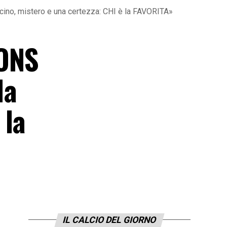
no, mistero e una certezza: CHI è la FAVORITA»
IONS
Ha
 la
IL CALCIO DEL GIORNO