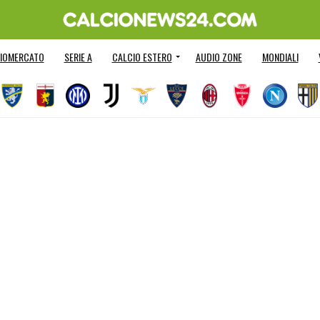
IOMERCATO
SERIE A
CALCIO ESTERO
AUDIO ZONE
MONDIALI