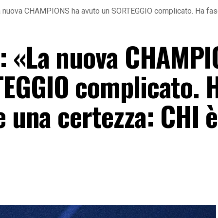
a nuova CHAMPIONS ha avuto un SORTEGGIO complicato. Ha fasci
i: «La nuova CHAMP
TEGGIO complicato. 
e una certezza: CHI è