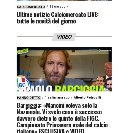
11 ore ago
CALCIOMERCATO
Ultime notizie Calciomercato LIVE:
tutte le novità del giorno
VIDEO
1 settimana ago
Alberto Petrosilli
HANNO DETTO
Bargiggia: «Mancini voleva solo la
Nazionale. Vi svelo cosa è successo
davvero dietro le quinte della FIGC.
Campionato Primavera male del calcio
italiano» ESCLUSIVA e VIDEO