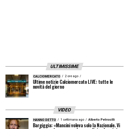
ULTIMISSIME
2 ore ago
CALCIOMERCATO
Ultime notizie Calciomercato LIVE: tutte le
novità del giorno
VIDEO
1 settimana ago
Alberto Petrosilli
HANNO DETTO
Bargiggia: «Mancini voleva solo la Nazionale. Vi