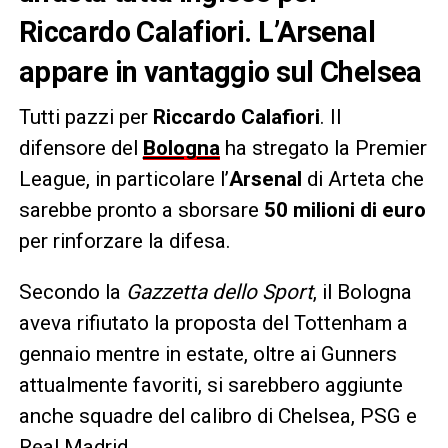
Riccardo Calafiori. L’Arsenal
appare in vantaggio sul Chelsea
Tutti pazzi per
Riccardo Calafiori
. Il
difensore del
Bologna
ha stregato la Premier
League, in particolare l’
Arsenal
di Arteta che
sarebbe pronto a sborsare
50 milioni di euro
per rinforzare la difesa.
Secondo la
Gazzetta dello Sport
, il Bologna
aveva rifiutato la proposta del Tottenham a
gennaio mentre in estate, oltre ai Gunners
attualmente favoriti, si sarebbero aggiunte
anche squadre del calibro di Chelsea, PSG e
Real Madrid.