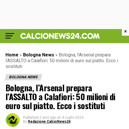
×
Home
»
Bologna News
»
Bologna, l’Arsenal prepara
l’ASSALTO a Calafiori: 50 milioni di euro sul piatto. Ecco i
sostituti
BOLOGNA NEWS
Bologna, l’Arsenal prepara
l’ASSALTO a Calafiori: 50 milioni di
euro sul piatto. Ecco i sostituti
Published
2 anni ago
on
4 Luglio 2024
By
Redazione CalcioNews24