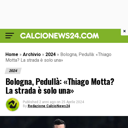
×
Home
»
Archivio
»
2024
»
Bologna, Pedullà: «Thiago
Motta? La strada è solo una»
2024
Bologna, Pedullà: «Thiago Motta?
La strada è solo una»
Published
2 anni ago
on
25 Aprile 2024
By
Redazione CalcioNews24