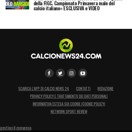
della FIGC. Campionato Primavera male del
calcio italiano» ESCLUSIVA e VIDEO
SCARICA L’APP DI CALCIO NEWS 24
CONTATTI
REDAZIONE
PRIVACY POLICY E TRATTAMENTO DEI DATI PERSONALI
INFORMATIVA ESTESA SUI COOKIE (COOKIE POLICY)
NETWORK SPORT REVIEW
gestisci il consenso