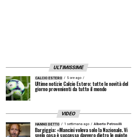
LA PLAYLIST DELLE NOSTRE TOP NEWS
ULTIMISSIME
5 ore ago
CALCIO ESTERO
Ultime notizie Calcio Estero: tutte le novità del
giorno provenienti da tutto il mondo
VIDEO
1 settimana ago
Alberto Petrosilli
HANNO DETTO
Bargiggia: «Mancini voleva solo la Nazionale. Vi
svelo cosa è successo davvero dietro le quinte