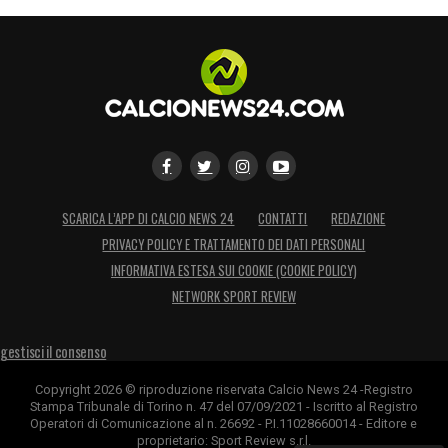
SCARICA L’APP DI CALCIO NEWS 24
CONTATTI
REDAZIONE
PRIVACY POLICY E TRATTAMENTO DEI DATI PERSONALI
INFORMATIVA ESTESA SUI COOKIE (COOKIE POLICY)
NETWORK SPORT REVIEW
gestisci il consenso
Copyright 2026 © riproduzione riservata Calcio News 24 -Registro
Stampa Tribunale di Torino n. 47 del 07/09/2021 - Iscritto al Registro
Operatori di Comunicazione al n. 26692 - P.I.11028660014 - Editore e
proprietario: Sport Review s.r.l.