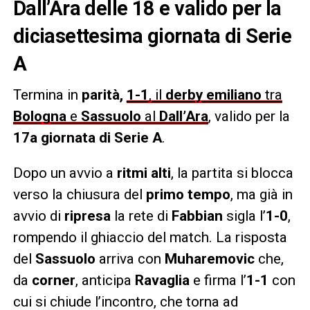
Dall’Ara delle 18 e valido per la
diciasettesima giornata di Serie
A
Termina in
parità,
1-1
, il
derby emiliano
tra
Bologna
e
Sassuolo
al
Dall’Ara
, valido per la
17a giornata di Serie A
.
Dopo un avvio a
ritmi alti
, la partita si blocca
verso la chiusura del
primo tempo
, ma già in
avvio di
ripresa
la rete di
Fabbian
sigla l’
1-0
,
rompendo il ghiaccio del match. La risposta
del
Sassuolo
arriva con
Muharemovic
che,
da
corner
, anticipa
Ravaglia
e firma l’
1-1
con
cui si chiude l’incontro, che torna ad