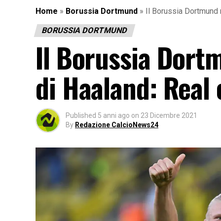
Home
»
Borussia Dortmund
»
Il Borussia Dortmund r
BORUSSIA DORTMUND
Il Borussia Dortm
di Haaland: Real 
Published
5 anni ago
on
23 Dicembre 2021
By
Redazione CalcioNews24