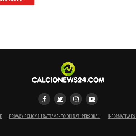
E
PRIVACY POLICY E TRATTAMENTO DEI DATI PERSONALI
INFORMATIVA ES