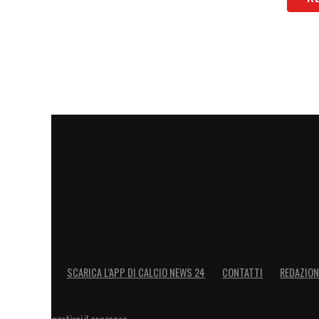
SCARICA L’APP DI CALCIO NEWS 24
CONTATTI
REDAZION