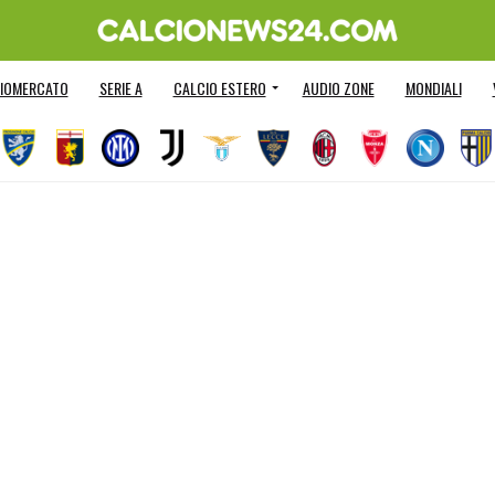
IOMERCATO
SERIE A
CALCIO ESTERO
AUDIO ZONE
MONDIALI