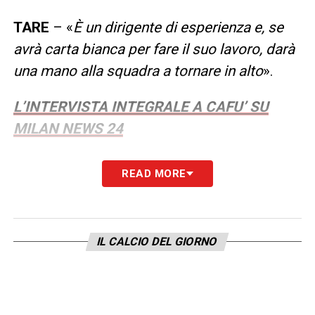
TARE
– «
È un dirigente di esperienza e, se
avrà carta bianca per fare il suo lavoro, darà
una mano alla squadra a tornare in alto
».
L’INTERVISTA INTEGRALE A CAFU’ SU
MILAN NEWS 24
LA PLAYLIST DELLE NOSTRE TOP NEWS
READ MORE
IL CALCIO DEL GIORNO