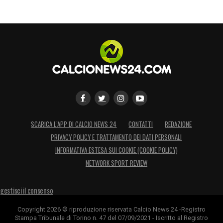
SCARICA L’APP DI CALCIO NEWS 24
CONTATTI
REDAZIONE
PRIVACY POLICY E TRATTAMENTO DEI DATI PERSONALI
INFORMATIVA ESTESA SUI COOKIE (COOKIE POLICY)
NETWORK SPORT REVIEW
gestisci il consenso
Copyright 2026 © riproduzione riservata Calcio News 24 -Registro
Stampa Tribunale di Torino n. 47 del 07/09/2021 - Iscritto al Registro