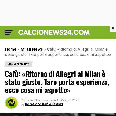
×
Home
»
Milan News
»
Cafù: «Ritorno di Allegri al Milan è
stato giusto. Tare porta esperienza, ecco cosa mi aspetto»
MILAN NEWS
Cafù: «Ritorno di Allegri al Milan è
stato giusto. Tare porta esperienza,
ecco cosa mi aspetto»
Published
1 anno ago
on
15 Giugno 2025
By
Redazione CalcioNews24