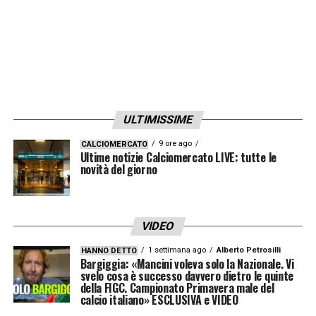
ULTIMISSIME
9 ore ago
CALCIOMERCATO
Ultime notizie Calciomercato LIVE: tutte le
novità del giorno
VIDEO
1 settimana ago
Alberto Petrosilli
HANNO DETTO
Bargiggia: «Mancini voleva solo la Nazionale. Vi
svelo cosa è successo davvero dietro le quinte
della FIGC. Campionato Primavera male del
calcio italiano» ESCLUSIVA e VIDEO