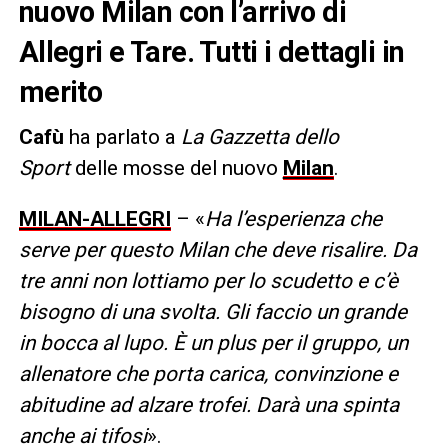
nuovo Milan con l’arrivo di
Allegri e Tare. Tutti i dettagli in
merito
Cafù
ha parlato a
La Gazzetta dello
Sport
delle mosse del nuovo
Milan
.
MILAN-ALLEGRI
– «
Ha l’esperienza che
serve per questo Milan che deve risalire. Da
tre anni non lottiamo per lo scudetto e c’è
bisogno di una svolta. Gli faccio un grande
in bocca al lupo
.
È un plus per il gruppo, un
allenatore che porta carica, convinzione e
abitudine ad alzare trofei. Darà una spinta
anche ai tifosi
».