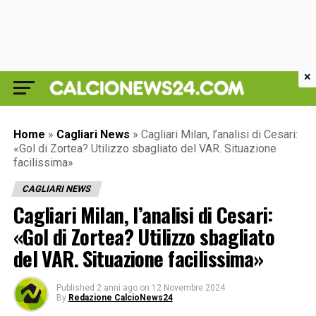
×
Home
»
Cagliari News
»
Cagliari Milan, l’analisi di Cesari:
«Gol di Zortea? Utilizzo sbagliato del VAR. Situazione
facilissima»
CAGLIARI NEWS
Cagliari Milan, l’analisi di Cesari:
«Gol di Zortea? Utilizzo sbagliato
del VAR. Situazione facilissima»
Published
2 anni ago
on
12 Novembre 2024
By
Redazione CalcioNews24