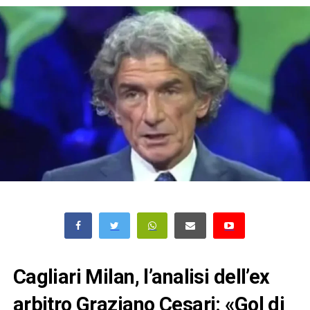
Cagliari Milan, l’analisi dell’ex
arbitro Graziano Cesari: «Gol di