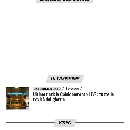
LA PLAYLIST DELLE NOSTRE TOP NEWS
ULTIMISSIME
3 ore ago
CALCIOMERCATO
Ultime notizie Calciomercato LIVE: tutte le
novità del giorno
VIDEO