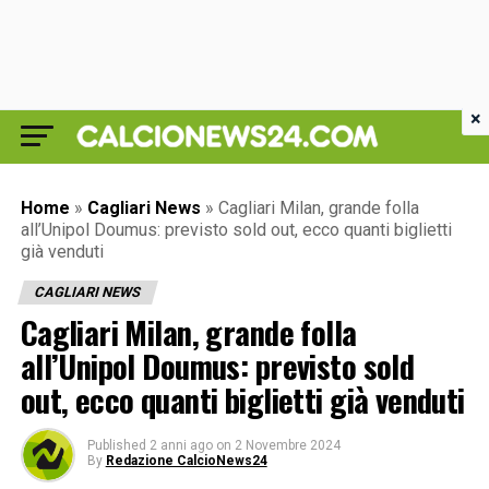
×
Home
»
Cagliari News
»
Cagliari Milan, grande folla
all’Unipol Doumus: previsto sold out, ecco quanti biglietti
già venduti
CAGLIARI NEWS
Cagliari Milan, grande folla
all’Unipol Doumus: previsto sold
out, ecco quanti biglietti già venduti
Published
2 anni ago
on
2 Novembre 2024
By
Redazione CalcioNews24