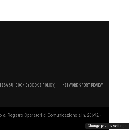
TESA SUI COOKIE (COOKIE POLICY)
NETWORK SPORT REVIEW
o al Registro Operatori di Comunicazione al n. 26692 -
Change privacy settings