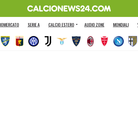
IOMERCATO
SERIE A
CALCIO ESTERO
AUDIO ZONE
MONDIALI