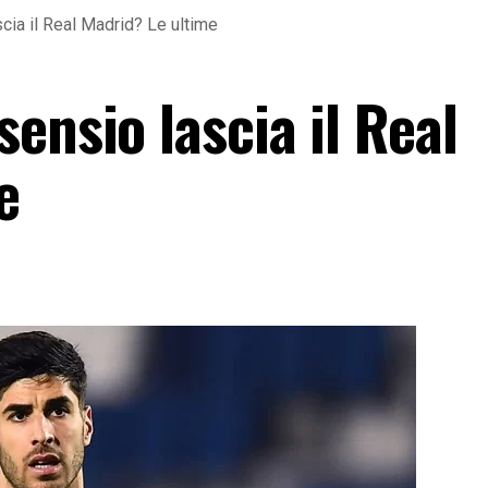
cia il Real Madrid? Le ultime
ensio lascia il Real
e