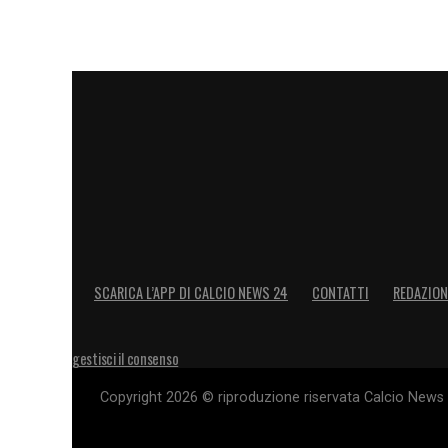
SCARICA L’APP DI CALCIO NEWS 24
CONTATTI
REDAZION
gestisci il consenso
Copyright 2026 © riproduzione riservata Calcio News 2