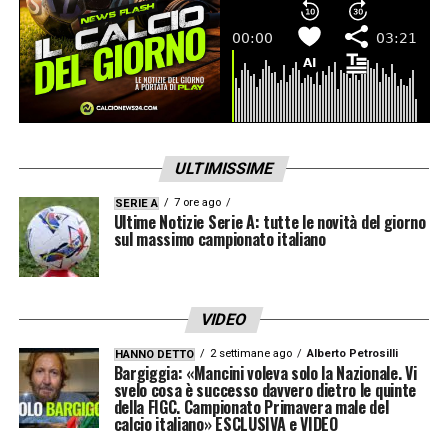
ULTIMISSIME
7 ore ago
SERIE A
Ultime Notizie Serie A: tutte le novità del giorno
sul massimo campionato italiano
VIDEO
2 settimane ago
Alberto Petrosilli
HANNO DETTO
Bargiggia: «Mancini voleva solo la Nazionale. Vi
svelo cosa è successo davvero dietro le quinte
della FIGC. Campionato Primavera male del
calcio italiano» ESCLUSIVA e VIDEO