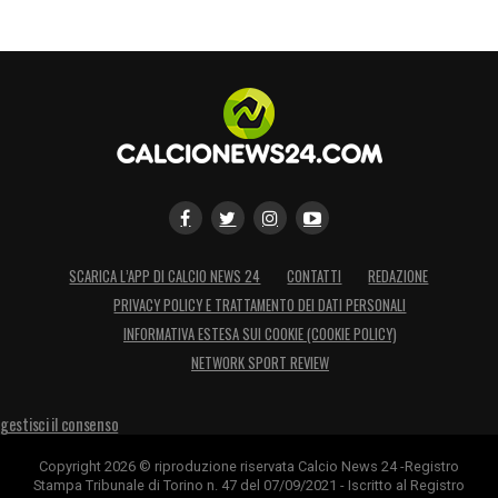
SCARICA L’APP DI CALCIO NEWS 24
CONTATTI
REDAZIONE
PRIVACY POLICY E TRATTAMENTO DEI DATI PERSONALI
INFORMATIVA ESTESA SUI COOKIE (COOKIE POLICY)
NETWORK SPORT REVIEW
gestisci il consenso
Copyright 2026 © riproduzione riservata Calcio News 24 -Registro
Stampa Tribunale di Torino n. 47 del 07/09/2021 - Iscritto al Registro